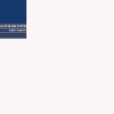
ime 07.08.2026 14:59:59
Login
Logout