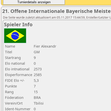
21. Offene Internationale Bayerische Meist
Die Seite wurde zuletzt aktualisiert am 05.11.2017 15:44:59, Ersteller/Letzter 
Spieler Info
Name
Fier Alexandr
Titel
GM
Startrang
9
Elo national
0
Elo intnational
2573
Eloperformance
2585
FIDE Elo +/-
5,3
Punkte
7
Rang
15
Föderation
BRA
Verein/Ort
Tbilisi
Ident-Nummer
0