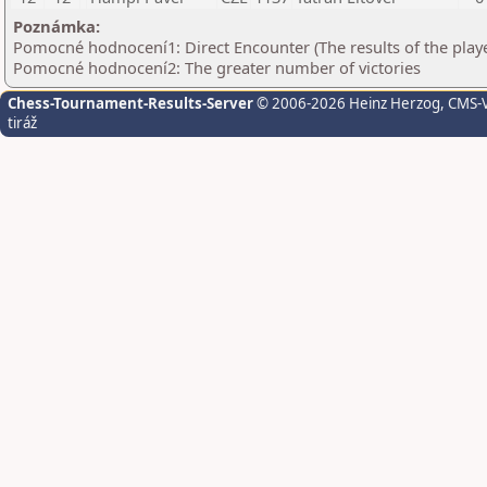
Poznámka:
Pomocné hodnocení1: Direct Encounter (The results of the play
Pomocné hodnocení2: The greater number of victories
Chess-Tournament-Results-Server
© 2006-2026 Heinz Herzog
, CMS-
tiráž