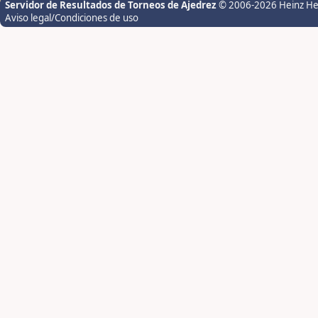
Servidor de Resultados de Torneos de Ajedrez
© 2006-2026 Heinz H
Aviso legal/Condiciones de uso