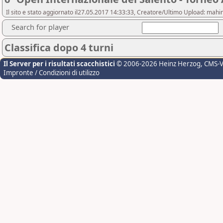
Il sito e stato aggiornato il27.05.2017 14:33:33, Creatore/Ultimo Upload: m
Search for player
Classifica dopo 4 turni
Il Server per i risultati scacchistici
© 2006-2026 Heinz Herzog
, CMS-
Impronte / Condizioni di utilizzo