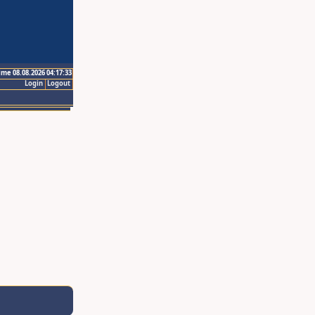
ime 08.08.2026 04:17:33
Login
Logout