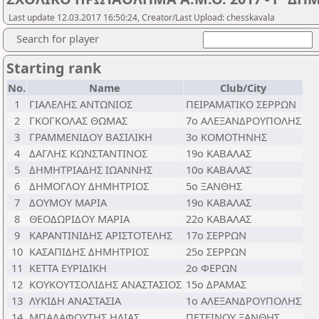
Last update 12.03.2017 16:50:24, Creator/Last Upload: chesskavala
Search for player
Starting rank
No.
Name
Club/City
1
ΓΙΑΛΕΛΗΣ ΑΝΤΩΝΙΟΣ
ΠΕΙΡΑΜΑΤΙΚΟ ΣΕΡΡΩΝ
2
ΓΚΟΓΚΟΛΑΣ ΘΩΜΑΣ
7ο ΑΛΕΞΑΝΔΡΟΥΠΟΛΗΣ
3
ΓΡΑΜΜΕΝΙΔΟΥ ΒΑΣΙΛΙΚΗ
3ο ΚΟΜΟΤΗΝΗΣ
4
ΔΑΓΛΗΣ ΚΩΝΣΤΑΝΤΙΝΟΣ
19ο ΚΑΒΑΛΑΣ
5
ΔΗΜΗΤΡΙΑΔΗΣ ΙΩΑΝΝΗΣ
10ο ΚΑΒΑΛΑΣ
6
ΔΗΜΟΓΛΟΥ ΔΗΜΗΤΡΙΟΣ
5ο ΞΑΝΘΗΣ
7
ΔΟΥΜΟΥ ΜΑΡΙΑ
19ο ΚΑΒΑΛΑΣ
8
ΘΕΟΔΩΡΙΔΟΥ ΜΑΡΙΑ
22ο ΚΑΒΑΛΑΣ
9
ΚΑΡΑΝΤΙΝΙΔΗΣ ΑΡΙΣΤΟΤΕΛΗΣ
17ο ΣΕΡΡΩΝ
10
ΚΑΣΑΠΙΔΗΣ ΔΗΜΗΤΡΙΟΣ
25ο ΣΕΡΡΩΝ
11
ΚΕΤΤΑ ΕΥΡΙΔΙΚΗ
2ο ΦΕΡΩΝ
12
ΚΟΥΚΟΥΤΣΟΛΙΔΗΣ ΑΝΑΣΤΑΣΙΟΣ
15ο ΔΡΑΜΑΣ
13
ΛΥΚΙΔΗ ΑΝΑΣΤΑΣΙΑ
1ο ΑΛΕΞΑΝΔΡΟΥΠΟΛΗΣ
14
ΜΠΑΛΑΦΟΥΤΗΣ ΗΛΙΑΣ
ΠΕΤΕΙΝΟΥ ΞΑΝΘΗΣ