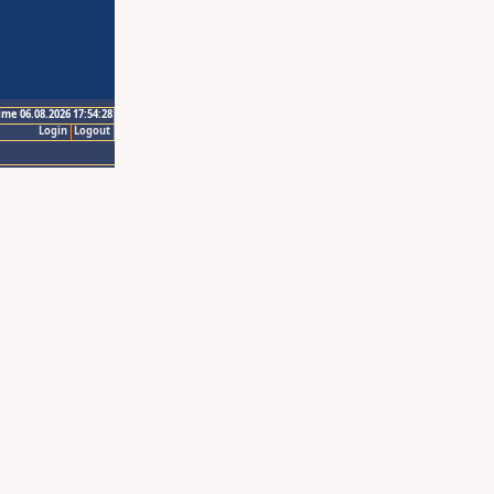
ime 06.08.2026 17:54:28
Login
Logout