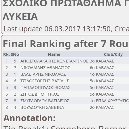
ΣΧΟΛΙΚΟ ΠΡΩΤΑΘΛΗΜΑ Π. 
ΛΥΚΕΙΑ
Last update 06.03.2017 13:17:50, Cre
Final Ranking after 7 Ro
Rk.
SNo
Name
Club/City
1
5
ΑΠΟΣΤΟΛΑΚΑΚΗΣ ΚΩΝΣΤΑΝΤΙΝΟΣ
3ο ΚΑΒΑΛΑΣ
2
7
ΝΙΚΟΛΑΪΔΗΣ ΑΘΑΝΑΣΙΟΣ
6ο ΚΑΒΑΛΑΣ
3
1
ΒΛΑΣΤΑΡΗΣ ΝΙΚΟΛΑΟΣ
1ο ΚΑΒΑΛΑΣ
4
6
ΤΣΙΛΟΓΕΩΡΓΗΣ ΒΑΣΙΛΗΣ
5ο ΚΑΒΑΛΑΣ
5
3
ΠΑΠΑΔΟΠΟΥΛΟΣ ΘΩΜΑΣ
5ο ΚΑΒΑΛΑΣ
6
2
ΖΩΤΟΣ ΔΗΜΗΤΡΙΟΣ
5ο ΚΑΒΑΛΑΣ
7
8
ΣΜΥΡΛΟΓΛΟΥ ΒΑΣΙΛΕΙΟΣ
1ο ΕΠΑΛ ΧΡΥΣΟΥΠ
8
4
ΒΟΥΛΔΟΥΚΗ ΣΑΒΒΙΝΑ
2ο ΚΑΒΑΛΑΣ
Annotation: