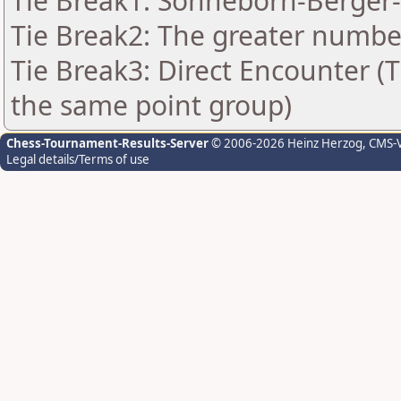
Tie Break1: Sonneborn-Berger-
Tie Break2: The greater number 
Tie Break3: Direct Encounter (T
the same point group)
Chess-Tournament-Results-Server
© 2006-2026 Heinz Herzog
, CMS-
Legal details/Terms of use