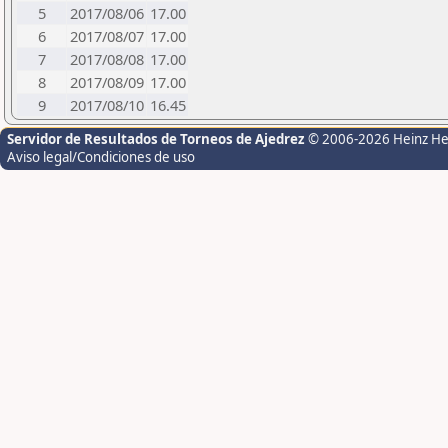
5
2017/08/06
17.00
6
2017/08/07
17.00
7
2017/08/08
17.00
8
2017/08/09
17.00
9
2017/08/10
16.45
Servidor de Resultados de Torneos de Ajedrez
© 2006-2026 Heinz H
Aviso legal/Condiciones de uso