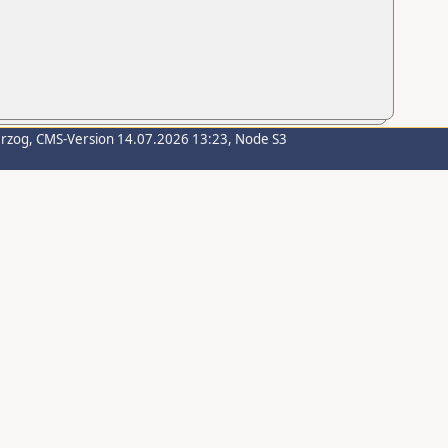
erzog
, CMS-Version 14.07.2026 13:23, Node S3