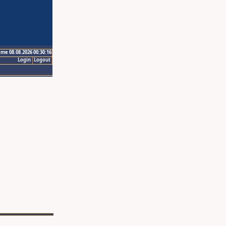
ime 08.08.2026 00:30:16
Login
Logout