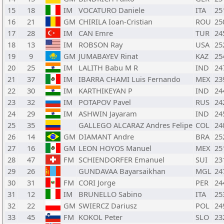
15
18
IM
VOCATURO Daniele
ITA
25
16
21
GM
CHIRILA Ioan-Cristian
ROU
25
17
28
IM
CAN Emre
TUR
24
18
13
IM
ROBSON Ray
USA
25
19
9
GM
JUMABAYEV Rinat
KAZ
25
20
25
IM
LALITH Babu M R
IND
24
21
37
IM
IBARRA CHAMI Luis Fernando
MEX
23
22
30
IM
KARTHIKEYAN P
IND
24
23
32
IM
POTAPOV Pavel
RUS
24
24
29
IM
ASHWIN Jayaram
IND
24
25
35
GALLEGO ALCARAZ Andres Felipe
COL
24
26
14
GM
DIAMANT Andre
BRA
25
27
16
GM
LEON HOYOS Manuel
MEX
25
28
47
FM
SCHIENDORFER Emanuel
SUI
23
29
26
GUNDAVAA Bayarsaikhan
MGL
24
30
31
FM
CORI Jorge
PER
24
31
12
IM
BRUNELLO Sabino
ITA
25
32
22
GM
SWIERCZ Dariusz
POL
24
33
45
FM
KOKOL Peter
SLO
23