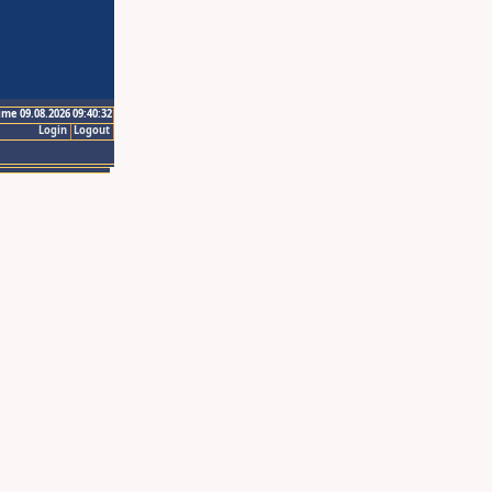
ime 09.08.2026 09:40:32
Login
Logout