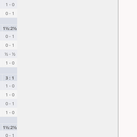
1 - 0
0 - 1
1½:2½
0 - 1
0 - 1
½ - ½
1 - 0
3 : 1
1 - 0
1 - 0
0 - 1
1 - 0
1½:2½
0 - 1