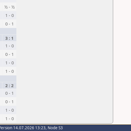
½ - ½
1 - 0
a
0 - 1
3 : 1
1 - 0
0 - 1
1 - 0
1 - 0
2 : 2
0 - 1
0 - 1
1 - 0
1 - 0
Version 14.07.2026 13:23, Node S3