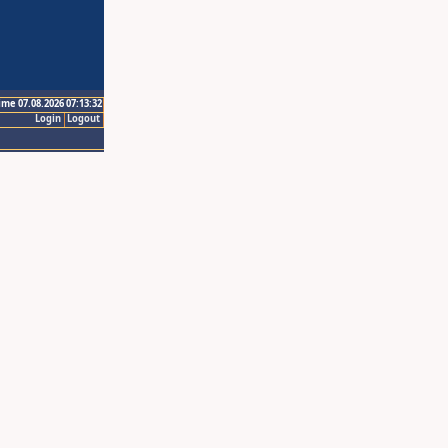
ime 07.08.2026 07:13:32
Login
Logout