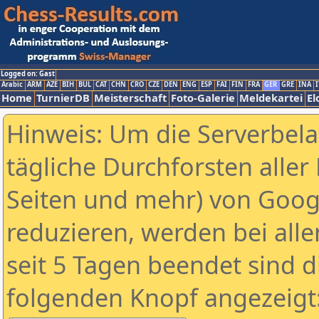
Logged on: Gast
Arabic
ARM
AZE
BIH
BUL
CAT
CHN
CRO
CZE
DEN
ENG
ESP
FAI
FIN
FRA
GER
GRE
INA
I
Home
TurnierDB
Meisterschaft
Foto-Galerie
Meldekartei
El
Hinweis: Um die Serverbel
tägliche Durchforsten aller 
Seiten und mehr) von Goog
reduzieren, werden bei alle
seit 5 Tagen beendet sind d
folgenden Knopf angezeigt