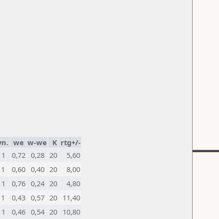
n.
we
w-we
K
rtg+/-
1
0,72
0,28
20
5,60
1
0,60
0,40
20
8,00
1
0,76
0,24
20
4,80
1
0,43
0,57
20
11,40
1
0,46
0,54
20
10,80