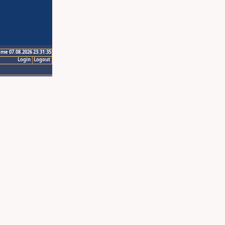
ime 07.08.2026 23:31:35
Login
Logout