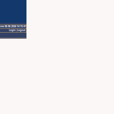
ime 08.08.2026 14:15:41
Login
Logout