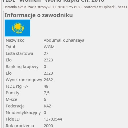
Ostatnia aktualizacja strony28.12.2016 17:53:18, Creator/Last Upload: Chess
Informacje o zawodniku
Nazwisko
Abdumalik Zhansaya
Tytuł
WGM
Lista startowa
27
Elo
2323
Ranking krajowy
0
Elo
2323
Wynik rankingowy
2482
FIDE rtg +/-
48
Punkty
7,5
M-sce
6
Federacja
KAZ
Nr identyfikacyjny
0
Fide ID
13703544
Rok urodzenia
2000