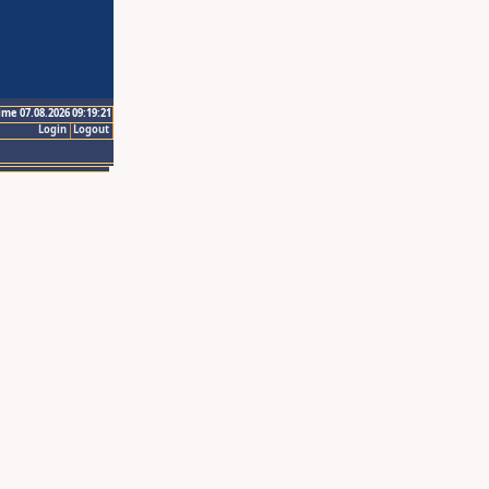
ime 07.08.2026 09:19:21
Login
Logout