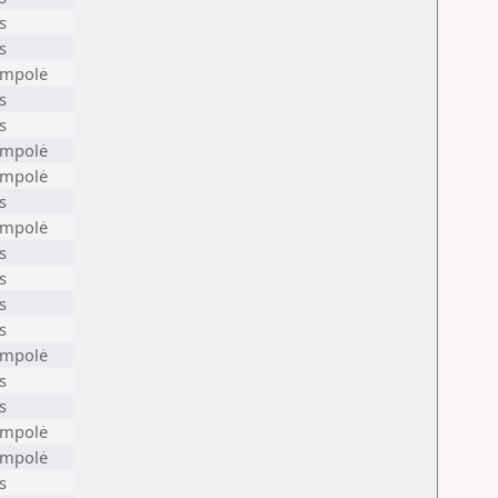
s
s
ampolė
s
s
ampolė
ampolė
s
ampolė
s
s
s
s
ampolė
s
s
ampolė
ampolė
s