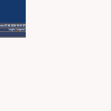
ime 07.08.2026 18:01:07
Login
Logout