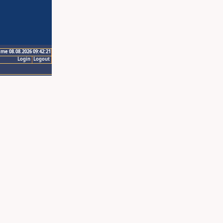
ime 08.08.2026 09:42:21
Login
Logout