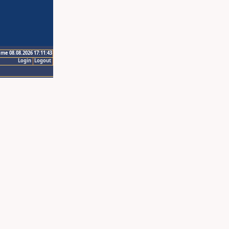
ime 08.08.2026 17:11:43
Login
Logout