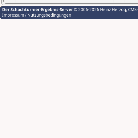
Der Schachturnier-Ergebnis-Server
© 2006-2026 Heinz Herzog
, CMS
Impressum / Nutzungsbedingungen