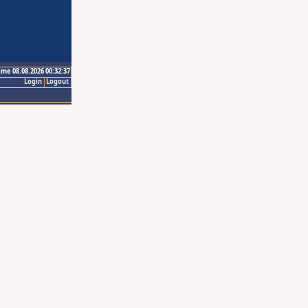
ime 08.08.2026 00:32:37
Login
Logout