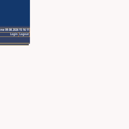
ime 09.08.2026 15:16:11
Login
Logout