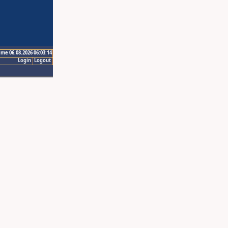
ime 06.08.2026 06:03:14
Login
Logout