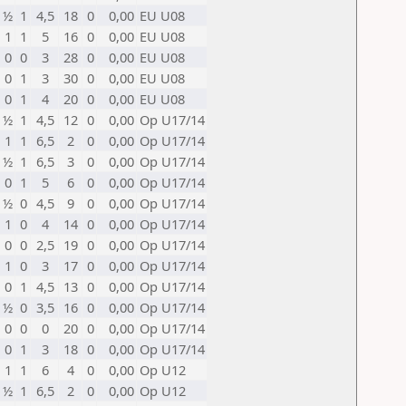
½
1
4,5
18
0
0,00
EU U08
1
1
5
16
0
0,00
EU U08
0
0
3
28
0
0,00
EU U08
0
1
3
30
0
0,00
EU U08
0
1
4
20
0
0,00
EU U08
½
1
4,5
12
0
0,00
Op U17/14
1
1
6,5
2
0
0,00
Op U17/14
½
1
6,5
3
0
0,00
Op U17/14
0
1
5
6
0
0,00
Op U17/14
½
0
4,5
9
0
0,00
Op U17/14
1
0
4
14
0
0,00
Op U17/14
0
0
2,5
19
0
0,00
Op U17/14
1
0
3
17
0
0,00
Op U17/14
0
1
4,5
13
0
0,00
Op U17/14
½
0
3,5
16
0
0,00
Op U17/14
0
0
0
20
0
0,00
Op U17/14
0
1
3
18
0
0,00
Op U17/14
1
1
6
4
0
0,00
Op U12
½
1
6,5
2
0
0,00
Op U12