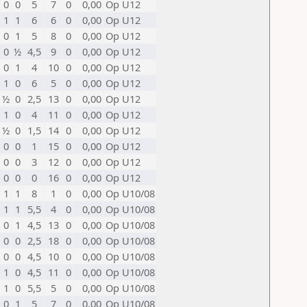
0
0
5
7
0
0,00
Op U12
1
1
6
6
0
0,00
Op U12
0
1
5
8
0
0,00
Op U12
0
½
4,5
9
0
0,00
Op U12
0
1
4
10
0
0,00
Op U12
1
0
6
5
0
0,00
Op U12
½
0
2,5
13
0
0,00
Op U12
1
0
4
11
0
0,00
Op U12
½
0
1,5
14
0
0,00
Op U12
0
0
1
15
0
0,00
Op U12
0
0
3
12
0
0,00
Op U12
0
0
0
16
0
0,00
Op U12
1
1
8
1
0
0,00
Op U10/08
1
1
5,5
4
0
0,00
Op U10/08
0
1
4,5
13
0
0,00
Op U10/08
0
0
2,5
18
0
0,00
Op U10/08
0
0
4,5
10
0
0,00
Op U10/08
1
0
4,5
11
0
0,00
Op U10/08
1
0
5,5
5
0
0,00
Op U10/08
0
1
5
7
0
0,00
Op U10/08