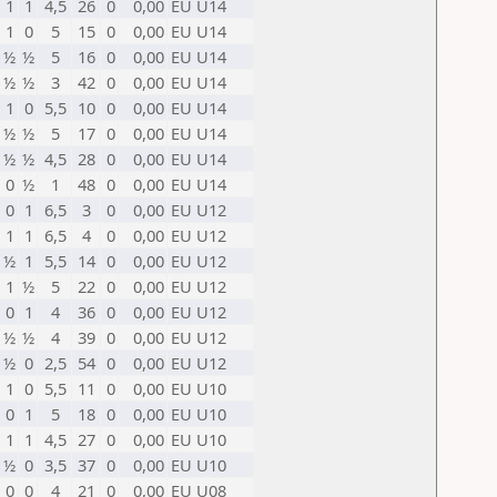
1
1
4,5
26
0
0,00
EU U14
1
0
5
15
0
0,00
EU U14
½
½
5
16
0
0,00
EU U14
½
½
3
42
0
0,00
EU U14
1
0
5,5
10
0
0,00
EU U14
½
½
5
17
0
0,00
EU U14
½
½
4,5
28
0
0,00
EU U14
0
½
1
48
0
0,00
EU U14
0
1
6,5
3
0
0,00
EU U12
1
1
6,5
4
0
0,00
EU U12
½
1
5,5
14
0
0,00
EU U12
1
½
5
22
0
0,00
EU U12
0
1
4
36
0
0,00
EU U12
½
½
4
39
0
0,00
EU U12
½
0
2,5
54
0
0,00
EU U12
1
0
5,5
11
0
0,00
EU U10
0
1
5
18
0
0,00
EU U10
1
1
4,5
27
0
0,00
EU U10
½
0
3,5
37
0
0,00
EU U10
0
0
4
21
0
0,00
EU U08