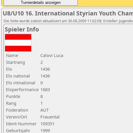
U8/U10 16. International Styrian Youth Cha
Die Seite wurde zuletzt aktualisiert am 30.08.2009 11:02:08, Ersteller: Jugen
Spieler Info
Name
Calovi Luca
Startrang
2
Elo
1436
Elo national
1436
Elo intnational
0
Eloperformance
1683
Punkte
8
Rang
1
Föderation
AUT
Verein/Ort
Frauental
Ident-Nummer
109351
Geburtsjahr
1999