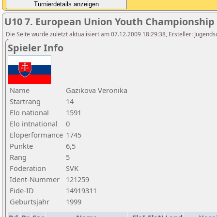
U10 7. European Union Youth Championship
Die Seite wurde zuletzt aktualisiert am 07.12.2009 18:29:38, Ersteller: Jugen
Spieler Info
Name
Gazikova Veronika
Startrang
14
Elo national
1591
Elo intnational
0
Eloperformance
1745
Punkte
6,5
Rang
5
Föderation
SVK
Ident-Nummer
121259
Fide-ID
14919311
Geburtsjahr
1999