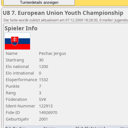
U8 7. European Union Youth Championship
Die Seite wurde zuletzt aktualisiert am 07.12.2009 18:28:30, Ersteller: Jugen
Spieler Info
Name
Pechac Jergus
Startrang
30
Elo national
1200
Elo intnational
0
Eloperformance
1532
Punkte
7
Rang
3
Föderation
SVK
Ident-Nummer
122913
Fide-ID
14926970
Geburtsjahr
2001