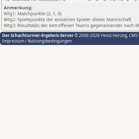
Anmerkung:
Wtg1: Matchpunkte (2, 1, 0)
Wtg2: Spielepunkte der einzelnen Spieler dieser Mannschaft
Wtg3: Resultat(e) der betroffenen Teams gegeneinander nach 
Der Schachturnier-Ergebnis-Server
© 2006-2026 Heinz Herzog
, CMS
Impressum / Nutzungsbedingungen