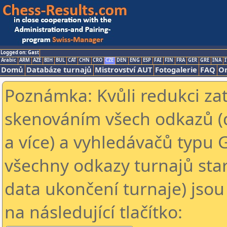
Logged on: Gast
Arabic
ARM
AZE
BIH
BUL
CAT
CHN
CRO
CZE
DEN
ENG
ESP
FAI
FIN
FRA
GER
GRE
INA
I
Domů
Databáze turnajů
Mistrovství AUT
Fotogalerie
FAQ
On
Poznámka: Kvůli redukci za
skenováním všech odkazů (
a více) a vyhledávačů typu 
všechny odkazy turnajů star
data ukončení turnaje) jsou
na následující tlačítko: