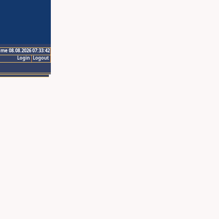
ime 08.08.2026 07:33:42
Login
Logout