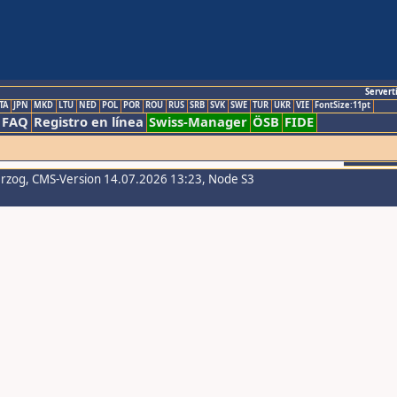
Servert
TA
JPN
MKD
LTU
NED
POL
POR
ROU
RUS
SRB
SVK
SWE
TUR
UKR
VIE
FontSize:11pt
FAQ
Registro en línea
Swiss-Manager
ÖSB
FIDE
erzog
, CMS-Version 14.07.2026 13:23, Node S3