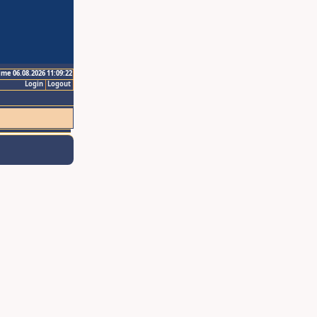
ime 06.08.2026 11:09:22
Login
Logout