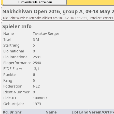
Nakhchivan Open 2016, group A, 09-18 May 
Die Seite wurde zuletzt aktualisiert am 18.05.2016 15:17:51, Ersteller/Letzter
Spieler Info
Name
Tiviakov Sergei
Titel
GM
Startrang
5
Elo national
0
Elo intnational
2591
Eloperformance
2540
FIDE Elo +/-
-3,1
Punkte
6
Rang
6
Föderation
NED
Ident-Nummer
0
Fide-ID
1008013
Geburtsjahr
1973
Rd.
Br.
Snr
Name
EloI
Land
Verein/Ort
Pk