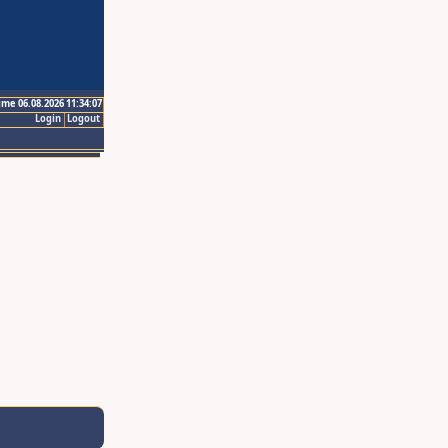
ime 06.08.2026 11:34:07
Login
Logout