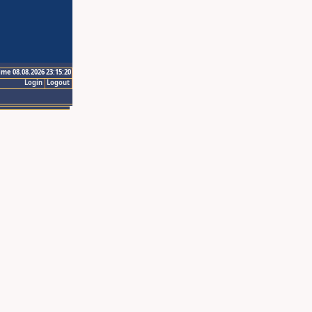
ime 08.08.2026 23:15:20
Login
Logout