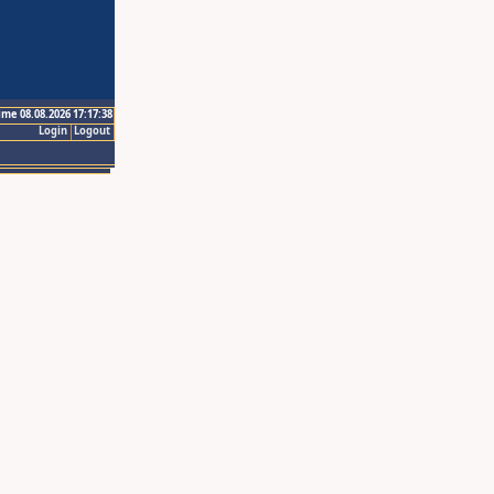
ime 08.08.2026 17:17:38
Login
Logout