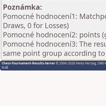
Poznámka:
Pomocné hodnocení1: Matchpoin
Draws, 0 for Losses)
Pomocné hodnocení2: points (
Pomocné hodnocení3: The resul
same point group according to
Chess-Tournament-Results-Server
© 2006-2026 Heinz Herzog
, CMS-
tiráž