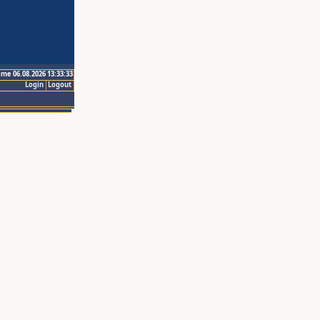
ime 06.08.2026 13:33:33
Login
Logout