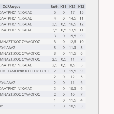
Σύλλογος
Βαθ.
ΚΙ1
ΚΙ2
ΚΙ3
ΟΛΑΤΡΗΣ" ΝΙΚΑΙΑΣ
5
0
17
15
ΟΛΑΤΡΗΣ" ΝΙΚΑΙΑΣ
4
0
14,5
11
ΟΛΑΤΡΗΣ" ΝΙΚΑΙΑΣ
3,5
0,5
16,5
12
ΟΛΑΤΡΗΣ" ΝΙΚΑΙΑΣ
3,5
0,5
13,5
11
3
0
15,5
9
ΥΜΝΑΣΤΙΚΟΣ ΣΥΛΛΟΓΟΣ
3
0
12,5
10
ΓΛΥΦΑΔΑΣ
3
0
11,5
8
ΥΜΝΑΣΤΙΚΟΣ ΣΥΛΛΟΓΟΣ
3
0
11,5
6
ΥΜΝΑΣΤΙΚΟΣ ΣΥΛΛΟΓΟΣ
2,5
0,5
11
7
ΟΛΑΤΡΗΣ" ΝΙΚΑΙΑΣ
2,5
0,5
8,5
5
"Η ΜΕΤΑΜΟΡΦΩΣΗ ΤΟΥ ΣΩΤΗ
2
0
15,5
9
2
0
12
6
ΓΛΥΦΑΔΑΣ
2
0
11
6
ΟΛΑΤΡΗΣ" ΝΙΚΑΙΑΣ
2
0
10,5
6
ΥΜΝΑΣΤΙΚΟΣ ΣΥΛΛΟΓΟΣ
2
0
10
7
1
0
11,5
4
ΟΥ
1
0
10,5
3