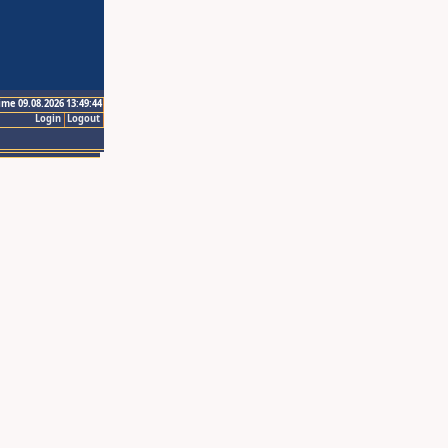
ime 09.08.2026 13:49:44
Login
Logout