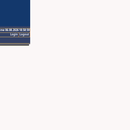
ime 06.08.2026 18:58:59
Login
Logout