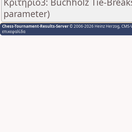
Κριτήριο3: Buchholz Tie-Breaks
parameter)
Chess-Tournament-Results-Server
© 2006-2026 Heinz Herzog
, CMS-
επικεφαλίδα