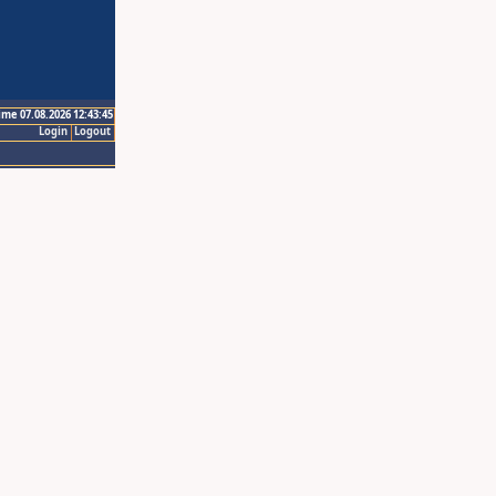
ime 07.08.2026 12:43:45
Login
Logout