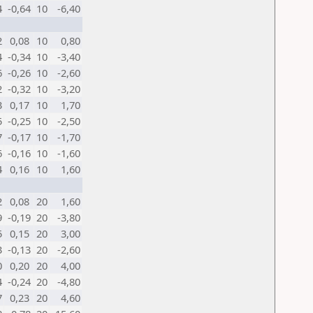
4
-0,64
10
-6,40
2
0,08
10
0,80
4
-0,34
10
-3,40
6
-0,26
10
-2,60
2
-0,32
10
-3,20
3
0,17
10
1,70
5
-0,25
10
-2,50
7
-0,17
10
-1,70
6
-0,16
10
-1,60
4
0,16
10
1,60
2
0,08
20
1,60
9
-0,19
20
-3,80
5
0,15
20
3,00
3
-0,13
20
-2,60
0
0,20
20
4,00
4
-0,24
20
-4,80
7
0,23
20
4,60