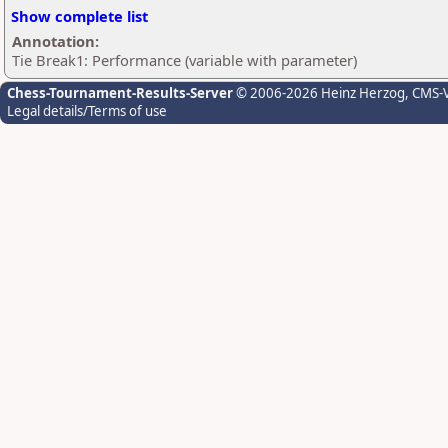
Show complete list
Annotation:
Tie Break1: Performance (variable with parameter)
Chess-Tournament-Results-Server
© 2006-2026 Heinz Herzog
, CMS-
Legal details/Terms of use