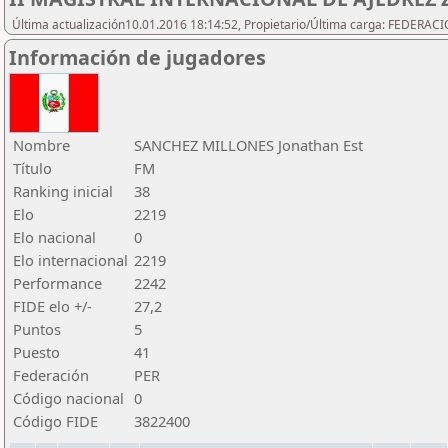
Última actualización10.01.2016 18:14:52, Propietario/Última carga: FEDER
Información de jugadores
Nombre
SANCHEZ MILLONES Jonathan Est
Título
FM
Ranking inicial
38
Elo
2219
Elo nacional
0
Elo internacional
2219
Performance
2242
FIDE elo +/-
27,2
Puntos
5
Puesto
41
Federación
PER
Código nacional
0
Código FIDE
3822400