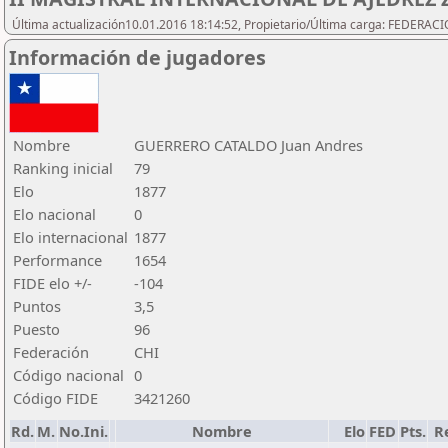
Última actualización10.01.2016 18:14:52, Propietario/Última carga: FEDER
Información de jugadores
Nombre
GUERRERO CATALDO Juan Andres
Ranking inicial
79
Elo
1877
Elo nacional
0
Elo internacional
1877
Performance
1654
FIDE elo +/-
-104
Puntos
3,5
Puesto
96
Federación
CHI
Código nacional
0
Código FIDE
3421260
Rd.
M.
No.Ini.
Nombre
Elo
FED
Pts.
R