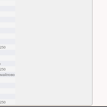
250
о
250
майлово
250