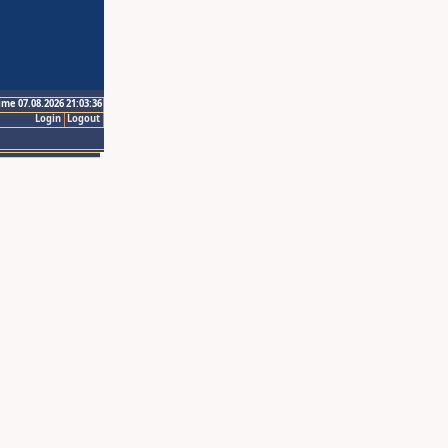
ime 07.08.2026 21:03:36
Login
Logout