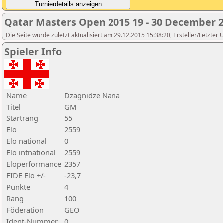
Qatar Masters Open 2015 19 - 30 December 
Die Seite wurde zuletzt aktualisiert am 29.12.2015 15:38:20, Ersteller/Letzter
Spieler Info
Name
Dzagnidze Nana
Titel
GM
Startrang
55
Elo
2559
Elo national
0
Elo intnational
2559
Eloperformance
2357
FIDE Elo +/-
-23,7
Punkte
4
Rang
100
Föderation
GEO
Ident-Nummer
0