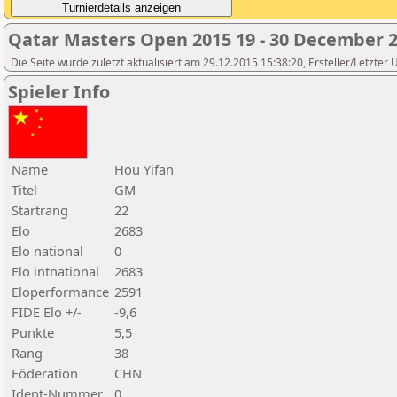
Qatar Masters Open 2015 19 - 30 December 
Die Seite wurde zuletzt aktualisiert am 29.12.2015 15:38:20, Ersteller/Letzter
Spieler Info
Name
Hou Yifan
Titel
GM
Startrang
22
Elo
2683
Elo national
0
Elo intnational
2683
Eloperformance
2591
FIDE Elo +/-
-9,6
Punkte
5,5
Rang
38
Föderation
CHN
Ident-Nummer
0