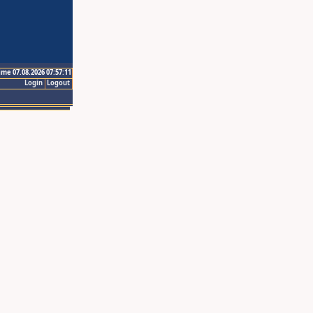
ime 07.08.2026 07:57:11
Login
Logout