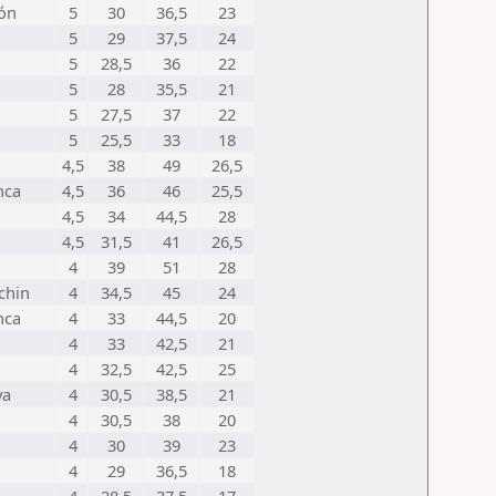
ón
5
30
36,5
23
5
29
37,5
24
5
28,5
36
22
5
28
35,5
21
5
27,5
37
22
5
25,5
33
18
4,5
38
49
26,5
nca
4,5
36
46
25,5
4,5
34
44,5
28
4,5
31,5
41
26,5
4
39
51
28
chin
4
34,5
45
24
nca
4
33
44,5
20
4
33
42,5
21
4
32,5
42,5
25
ya
4
30,5
38,5
21
n
4
30,5
38
20
4
30
39
23
4
29
36,5
18