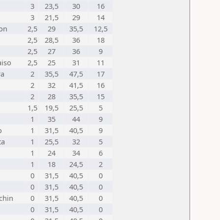
3
23,5
30
16
3
21,5
29
14
on
2,5
29
35,5
12,5
2,5
28,5
36
18
2,5
27
36
9
aiso
2,5
25
31
11
ra
2
35,5
47,5
17
2
32
41,5
16
2
28
35,5
15
1,5
19,5
25,5
5
1
35
44
9
o
1
31,5
40,5
9
ta
1
25,5
32
5
1
24
34
6
1
18
24,5
2
0
31,5
40,5
0
0
31,5
40,5
0
chin
0
31,5
40,5
0
0
31,5
40,5
0